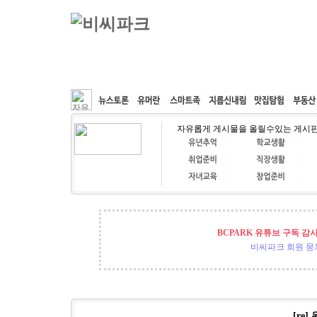
커뮤니티
속도패치
웹호스팅
공동구매
자유롭게 게시물을 올릴수있는 게시
BCPARK 유튜브 구독 감
비씨파크 회원 뭉쳐
[re] 