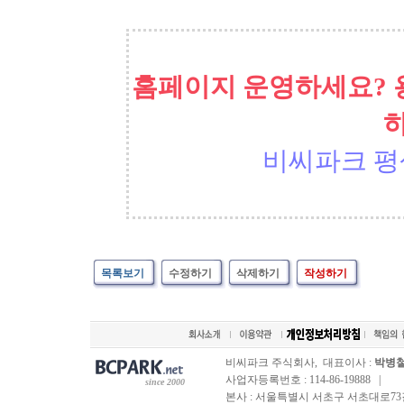
홈페이지 운영하세요? 
비씨파크 평
목록보기
수정하기
삭제하기
작성하기
비씨파크 주식회사, 대표이사 :
박병
사업자등록번호 : 114-86-19888 |
since 2000
본사 : 서울특별시 서초구 서초대로73길, 