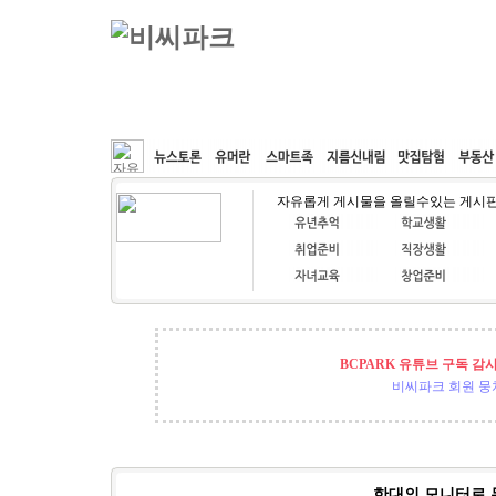
커뮤니티
속도패치
웹호스팅
공동구매
자유롭게 게시물을 올릴수있는 게시
BCPARK 유튜브 구독 감
비씨파크 회원 뭉쳐
한대의 모니터로 