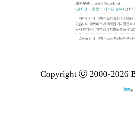
전자우편
: master@bcpark.net |
(전화전 이용문의 게시판 필수)
전화:
ㆍ저작권안내 : 비씨파크의 모든 컨텐츠(기
있습니다. 비씨파크에 게재된 게시물은 비씨
용시 손해배상의 책임과 처벌을 받을 수 있으
ㆍ쇼핑몰안내 : 비씨파크는 통신판매중개자로
Copyright ⓒ 2000-2026