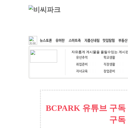
커뮤니티
속도패치
웹호스팅
공동구매
자유롭게 게시물을 올릴수있는 게시
BCPARK 유튜브 구독
구독