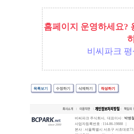
홈페이지 운영하세요? 
비씨파크 평
목록보기
수정하기
삭제하기
작성하기
비씨파크 주식회사, 대표이사 :
박병
사업자등록번호 : 114-86-19888 |
since 2000
본사 : 서울특별시 서초구 서초대로73길, 