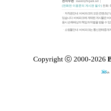
전자우편
: master@bcpark.net |
(전화전 이용문의 게시판 필수)
전화:
ㆍ저작권안내 : 비씨파크의 모든 컨텐츠(기
있습니다. 비씨파크에 게재된 게시물은 비씨
용시 손해배상의 책임과 처벌을 받을 수 있으
ㆍ쇼핑몰안내 : 비씨파크는 통신판매중개자로
Copyright ⓒ 2000-2026