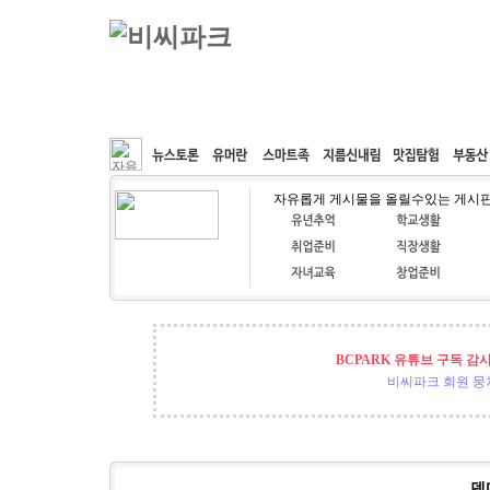
커뮤니티
속도패치
웹호스팅
공동구매
자유롭게 게시물을 올릴수있는 게시
BCPARK 유튜브 구독 감
비씨파크 회원 뭉쳐
덴