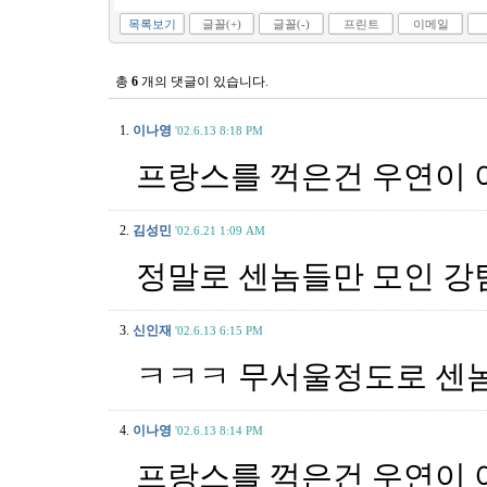
목록보기
글꼴(+)
글꼴(-)
프린트
이메일
총
6
개의 댓글이 있습니다.
1.
이나영
'02.6.13 8:18 PM
프랑스를 꺽은건 우연이 
2.
김성민
'02.6.21 1:09 AM
정말로 센놈들만 모인 강팀이
3.
신인재
'02.6.13 6:15 PM
ㅋㅋㅋ 무서울정도로 센놈들
4.
이나영
'02.6.13 8:14 PM
프랑스를 꺽은건 우연이 