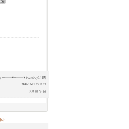
by
─━━♥─━━♥ (cuteboy1419)
2002-10-21 03:10:25
808 번 읽음
니다