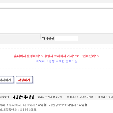
캐시선물
홈페이지 운영하세요? 용량과 트래픽과 가격으로 고민하셨어요?
비씨파크 평생 무제한 웹호스팅
삭제하기
작성하기
씨파크 주식회사, 대표이사 :
박병철
개인정보보호책임자 :
박병철
자등록번호 : 114-86-19888 |