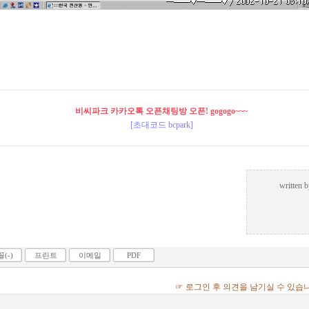
비씨파크 카카오톡 오픈채팅방 오픈! gogogo~~~
[초대코드 bcpark]
written 
(-)
프린트
이메일
PDF
☞ 로그인 후 의견을 남기실 수 있습