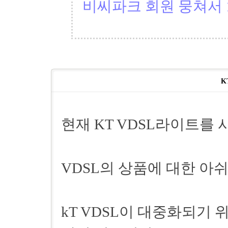
비씨파크 회원 뭉쳐서 1
K
현재 KT VDSL라이트를
VDSL의 상품에 대한 아
kT VDSL이 대중화되기