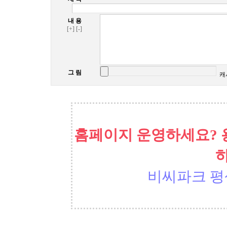
내 용
[+]
[-]
그 림
캐
홈페이지 운영하세요? 
비씨파크 평