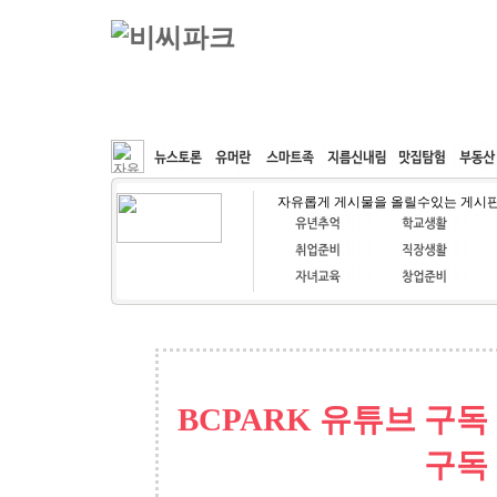
커뮤니티
속도패치
웹호스팅
공동구매
자유롭게 게시물을 올릴수있는 게시
BCPARK 유튜브 구독
구독