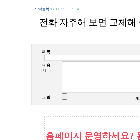
5.
박정복
'02.11.27 10:38 PM
전화 자주해 보면 교체해
제 목
내 용
[+]
[-]
그 림
캐
홈페이지 운영하세요? 