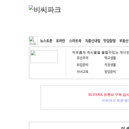
커뮤니티
속도패치
웹호스팅
공동구매
자유롭게 게시물을 올릴수있는 게시
BCPARK 유튜브 구독 감
비씨파크 회원 뭉쳐
이 