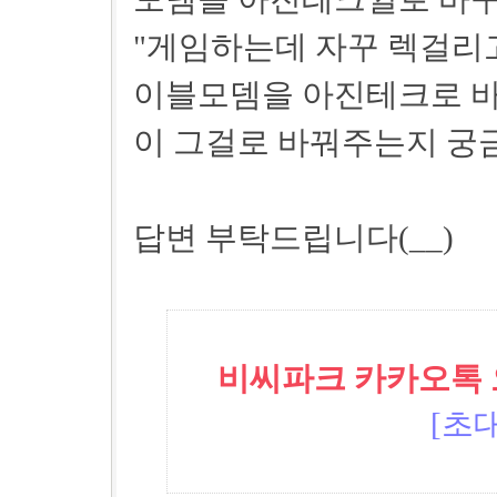
"게임하는데 자꾸 렉걸리
이블모뎀을 아진테크로 바
이 그걸로 바꿔주는지 궁
답변 부탁드립니다(__)
비씨파크 카카오톡 오픈
[초대