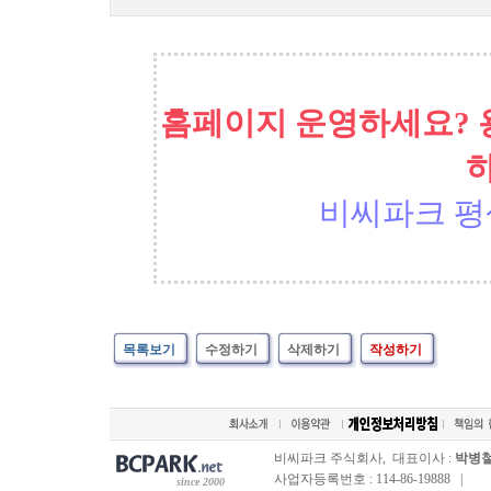
홈페이지 운영하세요? 
비씨파크 평
목록보기
수정하기
삭제하기
작성하기
비씨파크 주식회사, 대표이사 :
박병
사업자등록번호 : 114-86-19888 |
since 2000