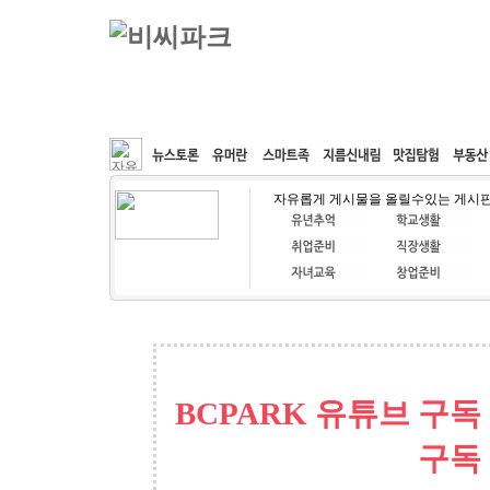
커뮤니티
속도패치
웹호스팅
공동구매
자유롭게 게시물을 올릴수있는 게시
BCPARK 유튜브 구독
구독