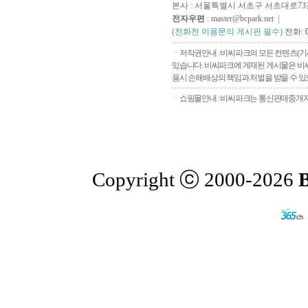
본사 : 서울특별시 서초구 서초대로73길, 
전자우편
: master@bcpark.net |
(전화전 이용문의 게시판 필수)
전화:
ㆍ저작권안내 : 비씨파크의 모든 컨텐츠(기
있습니다. 비씨파크에 게재된 게시물은 비씨
용시 손해배상의 책임과 처벌을 받을 수 있으
ㆍ쇼핑몰안내 : 비씨파크는 통신판매중개자로
Copyright ⓒ 2000-2026