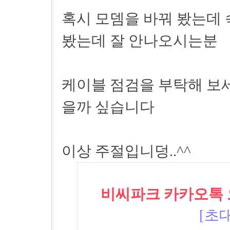
혹시 모뎀을 바꿔 봤는데 
봤는데 잘 안나오시는분
케이블 점검을 부탁해 보세
을까 싶습니다
이상 주절입니덩..^^
비씨파크 카카오톡 오픈
[초대