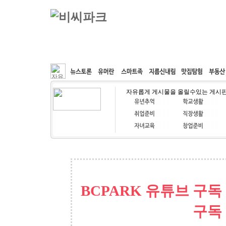
커뮤니티
속도패치
웹호스팅
공동구매
자유롭게 게시물을 올릴수있는 게시
BCPARK 유튜브 구독
구독