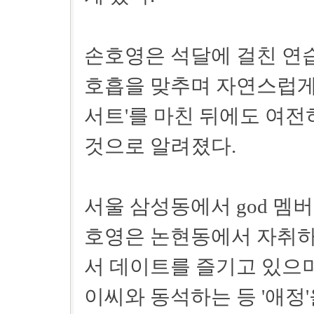
손호영은 석달에 걸친 연
호흡을 맞추며 자연스럽게 사
서트'를 마친 뒤에도 여전
것으로 알려졌다.
서울 삼성동에서 god 멤
호영은 논현동에서 자취하
서 데이트를 즐기고 있으
이씨와 동석하는 등 '애정'