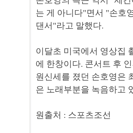
손호영의 측근 역시 "세
는 게 아니다"면서 "손호
댄서"라고 말했다.
이달초 미국에서 영상집 촬
에 한창이다. 콘서트 후 
원신세를 졌던 손호영은 최
은 노래부분을 녹음하고 
원출처 : 스포츠조선