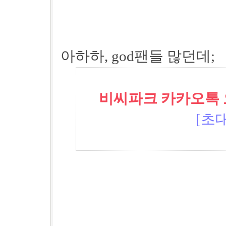
아하하, god팬들 많던데;
비씨파크 카카오톡 오픈
[초대