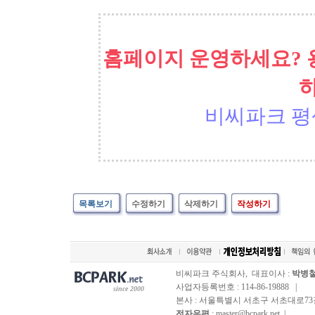
홈페이지 운영하세요? 
비씨파크 평
목록보기
수정하기
삭제하기
작성하기
비씨파크 주식회사, 대표이사 :
박병
사업자등록번호 : 114-86-19888 |
since 2000
본사 : 서울특별시 서초구 서초대로73길, 
전자우편
: master@bcpark.net |