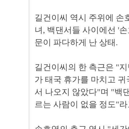
길건이씨 역시 주위에 손호
녀, 백댄서들 사이에선 '
문이 파다하게 난 상태.
길건이씨의 한 측근은 "지
가 태국 휴가를 마치고 
서 나오지 않았다"며 "백
르는 사람이 없을 정도"라