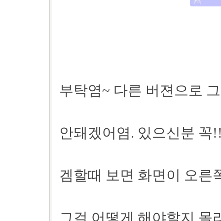
부탁염~ 다른 버젼으로 그
안돼겠어염. 있으신분 꼭!!
겜할때 보면 화면이 오른
그걸 어떻게 해야할지 몰