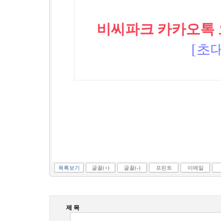
비씨파크 카카오톡 오픈
[초대
목록보기
글꼴(+)
글꼴(-)
프린트
이메일
제 목