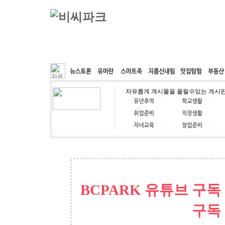
커뮤니티
속도패치
웹호스팅
공동구매
자유롭게 게시물을 올릴수있는 게시
BCPARK 유튜브 구독
구독