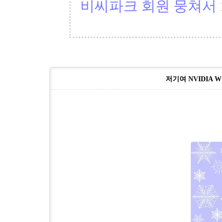
비씨파크 회원 뭉쳐서 1
저기여 NVIDIA Win