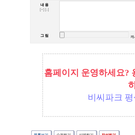
내 용
[+]
[-]
그 림
캐
홈페이지 운영하세요? 
비씨파크 평