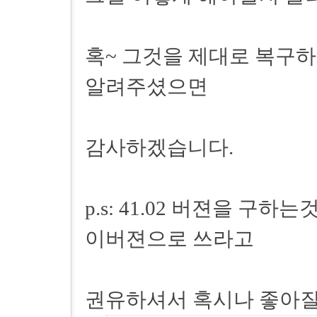
혹~ 그것을 제대로 복구
알려주셨으면
감사하겠습니다.
p.s: 41.02 버젼을 
이버젼으로 쓰라고
권유하셔서 혹시나 좋아질