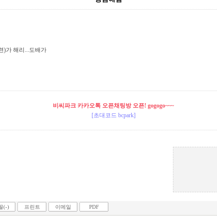
)가 해리...도배가
비씨파크 카카오톡 오픈채팅방 오픈! gogogo~~~
[초대코드 bcpark]
(-)
프린트
이메일
PDF