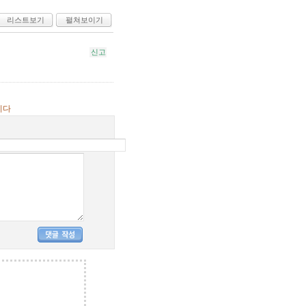
리스트보기
펼쳐보이기
신고
니다