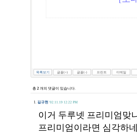
목록보기
글꼴(+)
글꼴(-)
프린트
이메일
총
2
개의 댓글이 있습니다.
1.
길규현
'02.11.19 12:22 PM
이거 두루넷 프리미엄맞나
프리미엄이라면 심각하