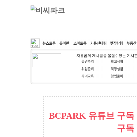
커뮤니티
속도패치
웹호스팅
공동구매
자유롭게 게시물을 올릴수있는 게시
BCPARK 유튜브 구독
구독