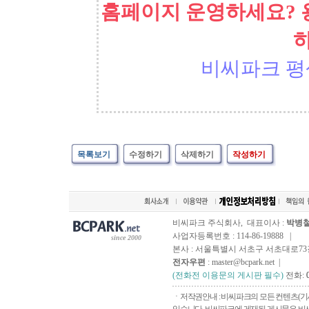
홈페이지 운영하세요? 
비씨파크 평
목록보기
수정하기
삭제하기
작성하기
비씨파크 주식회사, 대표이사 :
박병
사업자등록번호 : 114-86-19888 |
since 2000
본사 : 서울특별시 서초구 서초대로73길, 
전자우편
: master@bcpark.net |
(전화전 이용문의 게시판 필수)
전화:
ㆍ저작권안내 : 비씨파크의 모든 컨텐츠(기