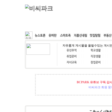
커뮤니티
속도패치
웹호스팅
공동구매
자유롭게 게시물을 올릴수있는 게시
BCPARK 유튜브 구독 감
비씨파크 회원 뭉쳐
こみっくパ&#1