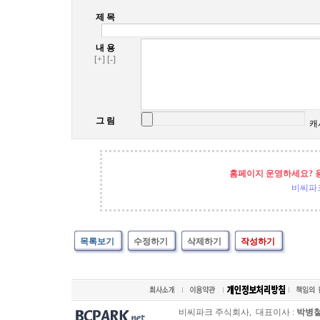
제 목
내 용
[+]
[-]
그 림
캐
홈페이지 운영하세요? 
비씨파
목록보기
수정하기
삭제하기
작성하기
비씨파크 주식회사, 대표이사 :
박병