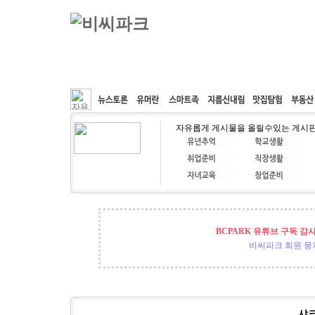
커뮤니티
속도패치
웹호스팅
공동구매
자유롭게 게시물을 올릴수있는 게시
BCPARK 유튜브 구독 감
비씨파크 회원 뭉쳐
샤크