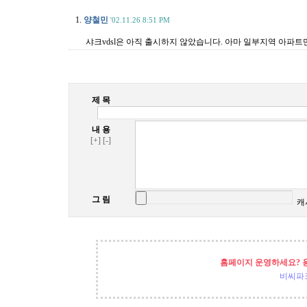
1.
양철민
'02.11.26 8:51 PM
샤크vdsl은 아직 출시하지 않았습니다. 아마 일부지역 아파
제 목
내 용
[+]
[-]
그 림
캐
홈페이지 운영하세요? 
비씨파