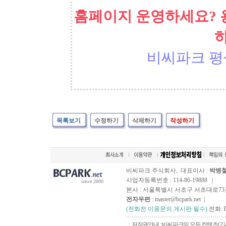
홈페이지 운영하세요? 
비씨파크 평
목록보기
수정하기
삭제하기
작성하기
비씨파크 주식회사, 대표이사 :
박병
사업자등록번호 : 114-86-19888 |
since 2000
본사 : 서울특별시 서초구 서초대로73길, 
전자우편
: master@bcpark.net |
(전화전 이용문의 게시판 필수)
전화:
ㆍ저작권안내 : 비씨파크의 모든 컨텐츠(기