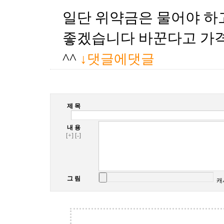
일단 위약금은 물어야 하
좋겠습니다 바꾼다고 가격
^^
↓댓글에댓글
제 목
내 용
[+]
[-]
그 림
캐