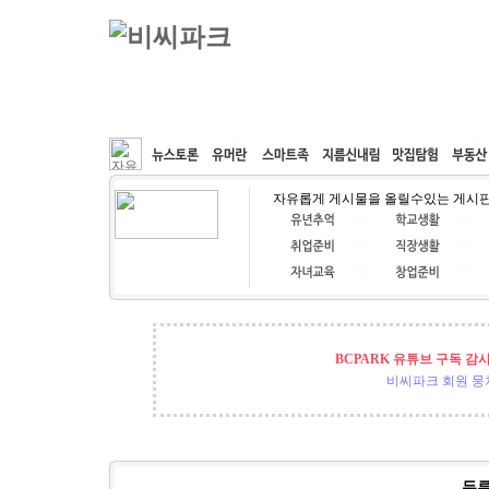
커뮤니티
속도패치
웹호스팅
공동구매
자유롭게 게시물을 올릴수있는 게시
BCPARK 유튜브 구독 감
비씨파크 회원 뭉쳐
두루