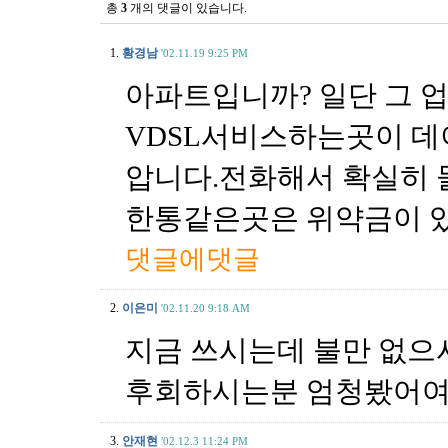
총
3
개의 댓글이 있습니다.
1.
황경남
'02.11.19 9:25 PM
아파트입니까? 일단 그 
VDSL서비스하는곳이 데
압니다.전화해서 확실히 
한통같은곳은 위약금이 있
댓글에댓글
2.
이은미
'02.11.20 9:18 AM
지금 쓰시는데 불만 없으
후회하시는분 엄청봤어여
3.
안재현
'02.12.3 11:24 PM