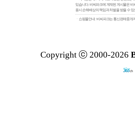
있습니다. 비씨파크에 게재된 게시물은 비씨
용시 손해배상의 책임과 처벌을 받을 수 있으
ㆍ쇼핑몰안내 : 비씨파크는 통신판매중개자로
Copyright ⓒ 2000-2026