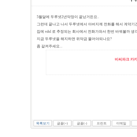
5월달에 두루넷2년약정이 끝났거든요..
그런데 끝나고 나서 두루넷에서 아버지께 전화를 해서 계약기간을
집에 vdsl 로 추정되는 회사에서 전화가와서 한번 바꿔볼까 생
지금 두루넷을 해지하면 위약금 물어야되나요?
좀 갈켜주세요...
비씨파크 카카오
목록보기
글꼴(+)
글꼴(-)
프린트
이메일