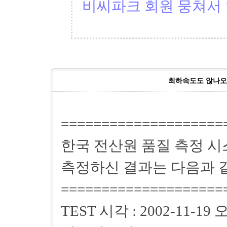
비씨파크 회원 뭉쳐서 1
최하속도도 않나오
====================
한국 전산원 품질 측정 
측정하신 결과는 다음과 
====================
TEST 시각 : 2002-11-19 오