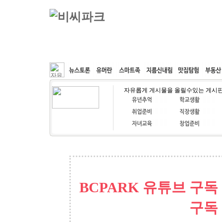
커뮤니티
속도패치
웹호스팅
공동구매
자유롭게 게시물을 올릴수있는 게시
BCPARK 유튜브 구독
구독