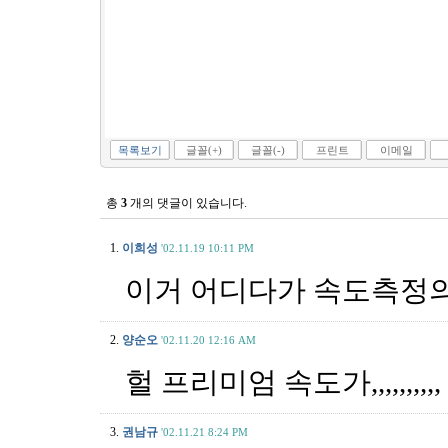
목록보기
글꼴(+)
글꼴(-)
프린트
이메일
총
3
개의 댓글이 있습니다.
1.
이희성
'02.11.19 10:11 PM
이거 어디다가 속도측정
2.
양순오
'02.11.20 12:16 AM
헐 프리미엄 속도가,,,,,,,
3.
권남규
'02.11.21 8:24 PM