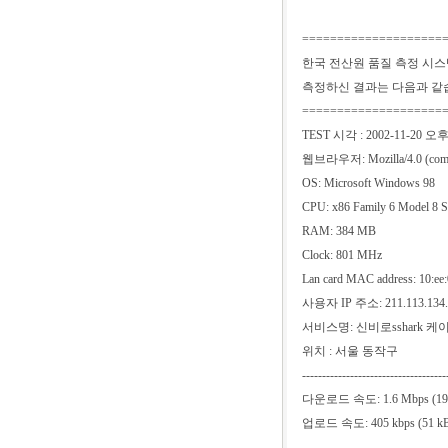
====================
한국 전산원 품질 측정 시
측정하신 결과는 다음과 같
====================
TEST 시각 : 2002-11-20 오후 
웹브라우저: Mozilla/4.0 (compa
OS: Microsoft Windows 98
CPU: x86 Family 6 Model 8 S
RAM: 384 MB
Clock: 801 MHz
Lan card MAC address: 10:ee:
사용자 IP 주소: 211.113.134.
서비스명: 신비로sshark 
위치 : 서울 동작구
------------------------------------
다운로드 속도: 1.6 Mbps (196 k
업로드 속도: 405 kbps (51 kB/
------------------------------------