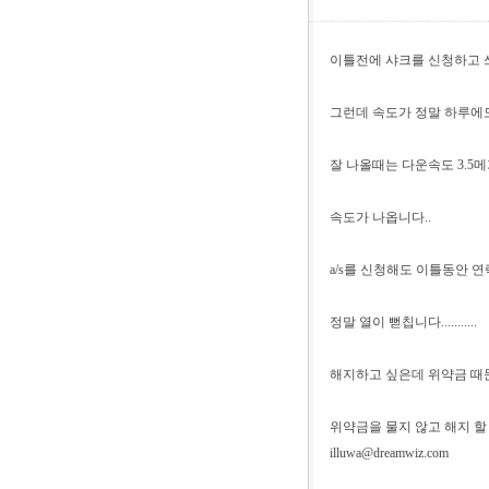
이틀전에 샤크를 신청하고 
그런데 속도가 정말 하루에도
잘 나올때는 다운속도 3.5
속도가 나옵니다..
a/s를 신청해도 이틀동안 연락
정말 열이 뻗칩니다...........
해지하고 싶은데 위약금 때
위약금을 물지 않고 해지 할 수
illuwa@dreamwiz.com