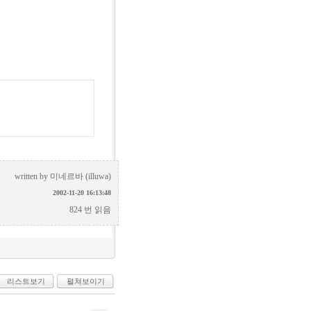
written by
미네르바 (illuwa)
2002-11-20 16:13:48
824 번 읽음
리스트보기
펼쳐보이기