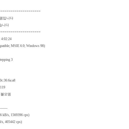
=====================
스템입니다
습니다
=====================
4:02:24
tible; MSIE 6.0; Windows 98)
tepping 3
0c:36:6a:a8
119
케이블모뎀
-------
B/s, 1569396 cps)
s, 405442 cps)
-------