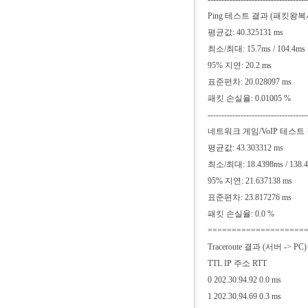
Ping 테스트 결과 (패킷왕
평균값: 40.325131 ms
최소/최대: 15.7ms / 104.4ms
95% 지연: 20.2 ms
표준편차: 20.028097 ms
패킷 손실율: 0.01005 %
------------------------------------
네트워크 게임/VoIP 테스
평균값: 43.303312 ms
최소/최대: 18.4398ms / 138.
95% 지연: 21.637138 ms
표준편차: 23.817276 ms
패킷 손실율: 0.0 %
====================
Traceroute 결과 (서버 -> PC)
TTL IP 주소 RTT
0 202.30.94.92 0.0 ms
1 202.30.94.69 0.3 ms