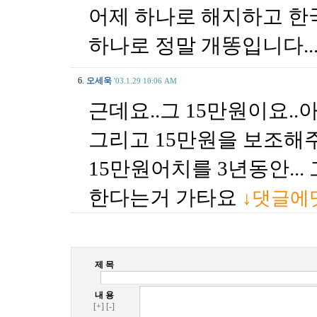
어제 하나로 해지하고 한국
하나로 정말 개똥입니다...
6.
오세욱
'03.1.29 10:06 AM
근데요..그 15만원이요..
그리고 15만원을 보조해
15만원어치를 3년동안...
한다는거 가타요
↓댓글에
제 목
내 용
[+]
[-]