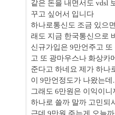
같은 돈을 내면서도 vdsl
꾸고 싶어서 입니다
하나로통신도 조금 있으면 v
래도 지금 한국통신으로 
신규가입은 9만언주고 또 
고 또 광마우스나 화상카
준다고 하네요 제가 하나로
이 9만언정도가 나왔는데.
그래도 6만원은 이익이니까
하나로 쓸까 말까 고민되
근데 9만원 주는게 오늘