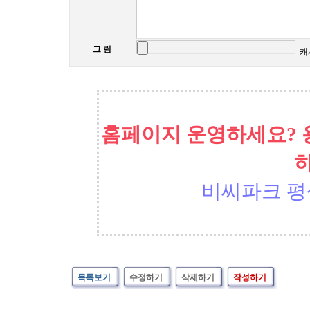
그 림
캐
홈페이지 운영하세요? 
비씨파크 평
목록보기
수정하기
삭제하기
작성하기