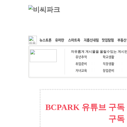
커뮤니티
속도패치
웹호스팅
공동구매
자유롭게 게시물을 올릴수있는 게시
BCPARK 유튜브 구독
구독