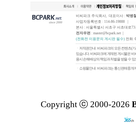
비씨파크 주식회사, 대표이사 :
박병
사업자등록번호 : 114-86-19888 |
since 2000
본사 : 서울특별시 서초구 서초대로73길, 
전자우편
: master@bcpark.net |
(전화전 이용문의 게시판 필수)
전화:
ㆍ저작권안내 : 비씨파크의 모든 컨텐츠(기
있습니다. 비씨파크에 게재된 게시물은 비씨
용시 손해배상의 책임과 처벌을 받을 수 있으
ㆍ쇼핑몰안내 : 비씨파크는 통신판매중개자로
Copyright ⓒ 2000-2026