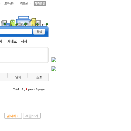
Total :
0
,
1
page / 0 pages
검색하기
새글쓰기