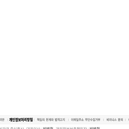
씨파크 주식회사, 대표이사 :
박병철
개인정보보호책임자 :
박병철