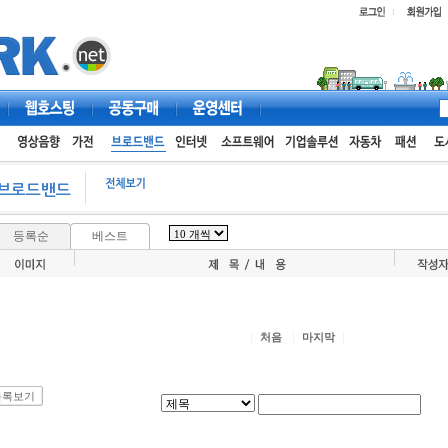
웹호스팅
공동구매
고객센터
등록순
베스트
처음
마지막
목록보기