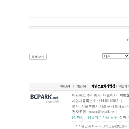
목록보기
비씨파크 주식회사, 대표이사 :
박병
사업자등록번호 : 114-86-19888 |
since 2000
본사 : 서울특별시 서초구 서초대로73길, 
전자우편
: master@bcpark.net |
(전화전 이용문의 게시판 필수)
전화:
ㆍ저작권안내 : 비씨파크의 모든 컨텐츠(기