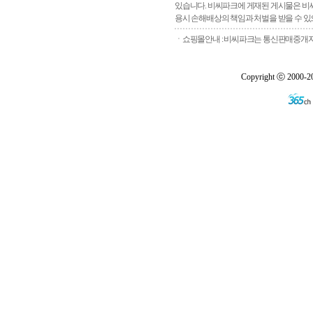
있습니다. 비씨파크에 게재된 게시물은 비씨
용시 손해배상의 책임과 처벌을 받을 수 있으
ㆍ쇼핑몰안내 : 비씨파크는 통신판매중개자로
Copyright ⓒ 2000-