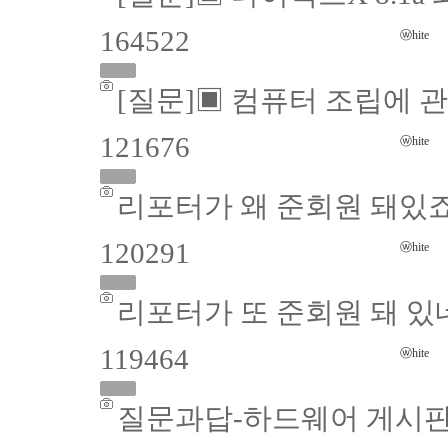
164522
ⓦhite
[질문]▣ 컴퓨터 조립에 관
121676
ⓦhite
리포터가 왜 준회원 돼있죠
120291
ⓦhite
리포터가 또 준회원 돼 있
119464
ⓦhite
질문과답-하드웨어 게시판