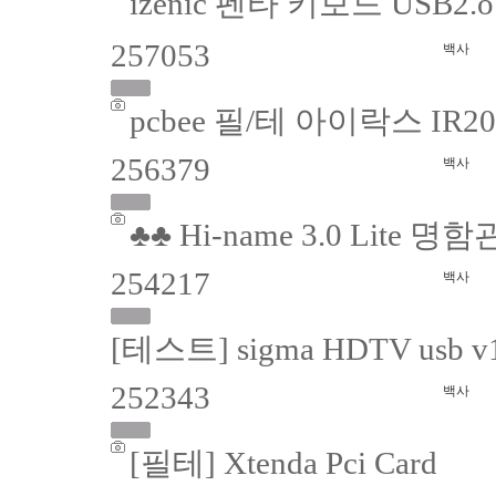
izenic 펜타 키보드 USB2.o
257053
백사
pcbee 필/테 아이락스 IR
256379
백사
♣♣ Hi-name 3.0 Lite 
254217
백사
[테스트] sigma HDTV us
252343
백사
[필테] Xtenda Pci Card