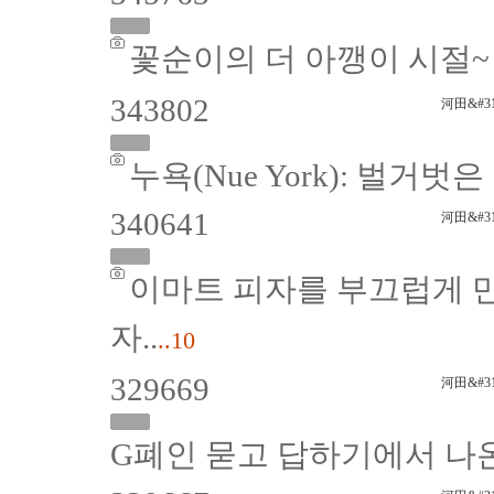
꽃순이의 더 아깽이 시절
343802
河田&#31
누욕(Nue York): 벌거
340641
河田&#31
이마트 피자를 부끄럽게 만
자..
..10
329669
河田&#31
G폐인 묻고 답하기에서 나