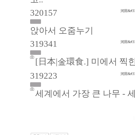
320157
河田&#31
앉아서 오줌누기
319341
河田&#31
[日本|金環食.] 미에서 찍힌 
319223
河田&#31
세계에서 가장 큰 나무 -