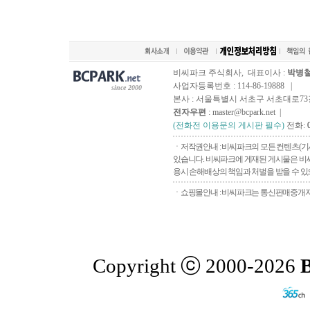
비씨파크 주식회사, 대표이사 :
박병
사업자등록번호 : 114-86-19888 |
since 2000
본사 : 서울특별시 서초구 서초대로73길, 
전자우편
: master@bcpark.net |
(전화전 이용문의 게시판 필수)
전화:
ㆍ저작권안내 : 비씨파크의 모든 컨텐츠(기
있습니다. 비씨파크에 게재된 게시물은 비씨
용시 손해배상의 책임과 처벌을 받을 수 있으
ㆍ쇼핑몰안내 : 비씨파크는 통신판매중개자로
Copyright ⓒ 2000-2026