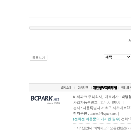
목록보기
비씨파크 주식회사, 대표이사 :
박병
사업자등록번호 : 114-86-19888 |
since 2000
본사 : 서울특별시 서초구 서초대로73길, 
전자우편
: master@bcpark.net |
(전화전 이용문의 게시판 필수)
전화:
ㆍ저작권안내 : 비씨파크의 모든 컨텐츠(기