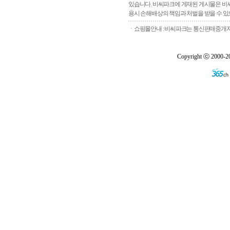
있습니다. 비씨파크에 게재된 게시물은 비씨
용시 손해배상의 책임과 처벌을 받을 수 있으
ㆍ쇼핑몰안내 : 비씨파크는 통신판매중개자로
Copyright ⓒ 2000-