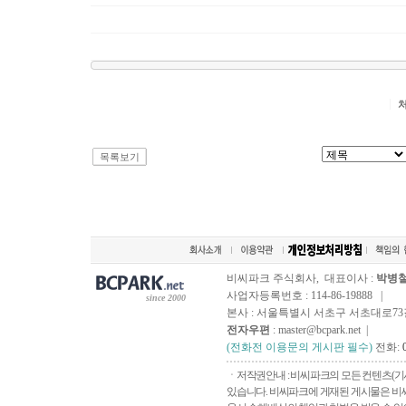
목록보기
비씨파크 주식회사, 대표이사 :
박병
사업자등록번호 : 114-86-19888 |
since 2000
본사 : 서울특별시 서초구 서초대로73길, 
전자우편
: master@bcpark.net |
(전화전 이용문의 게시판 필수)
전화:
ㆍ저작권안내 : 비씨파크의 모든 컨텐츠(기
있습니다. 비씨파크에 게재된 게시물은 비씨