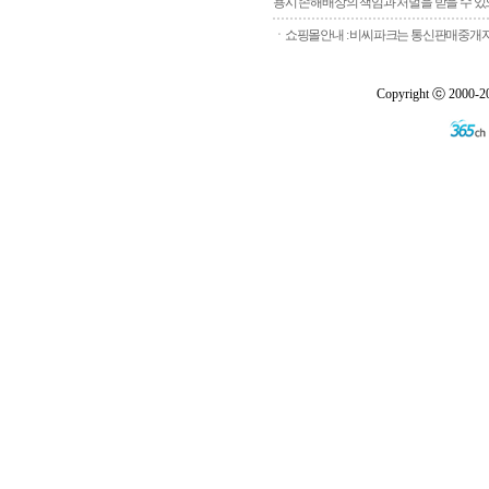
용시 손해배상의 책임과 처벌을 받을 수 있으
ㆍ쇼핑몰안내 : 비씨파크는 통신판매중개자로
Copyright ⓒ 2000-