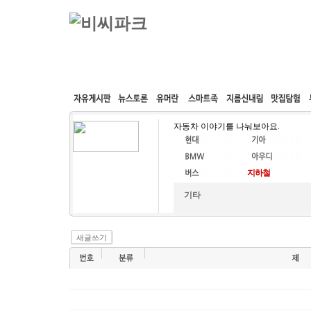
커뮤니티
속도패치
웹호스팅
공동구매
자동차 이야기를 나눠보아요.
기타
새글쓰기