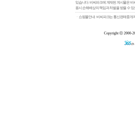
있습니다. 비씨파크에 게재된 게시물은 비씨
용시 손해배상의 책임과 처벌을 받을 수 있으
ㆍ쇼핑몰안내 : 비씨파크는 통신판매중개자로
Copyright ⓒ 2000-