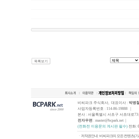
목록보기
비씨파크 주식회사, 대표이사 :
박병
사업자등록번호 : 114-86-19888 |
since 2000
본사 : 서울특별시 서초구 서초대로73길, 
전자우편
: master@bcpark.net |
(전화전 이용문의 게시판 필수)
전화:
ㆍ저작권안내 : 비씨파크의 모든 컨텐츠(기