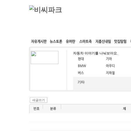
커뮤니티
속도패치
웹호스팅
공동구매
자동차 이야기를 나눠보아요.
기타
새글쓰기