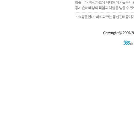
있습니다. 비씨파크에 게재된 게시물은 비씨
용시 손해배상의 책임과 처벌을 받을 수 있으
ㆍ쇼핑몰안내 : 비씨파크는 통신판매중개자로
Copyright ⓒ 2000-