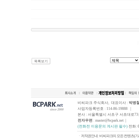
목록보기
비씨파크 주식회사, 대표이사 :
박병
사업자등록번호 : 114-86-19888 |
since 2000
본사 : 서울특별시 서초구 서초대로73길, 
전자우편
: master@bcpark.net |
(전화전 이용문의 게시판 필수)
전화:
ㆍ저작권안내 : 비씨파크의 모든 컨텐츠(기