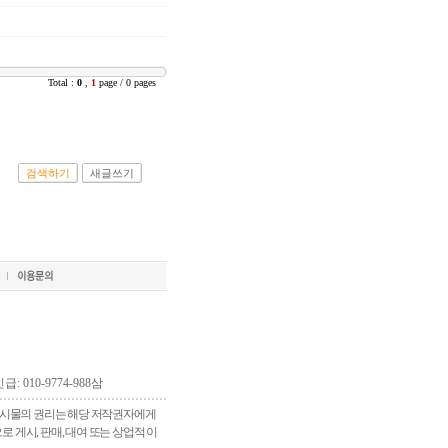
Total :
0
,
1
page / 0 pages
검색하기
새글쓰기
긴급: 010-9774-988삼
 게시물의 권리는 해당 저작권자에게
게시, 판매, 대여 또는 상업적 이