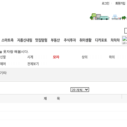
웹호스팅
공동구매
고객센터
늘 옷자랑 해봅시다.
기타