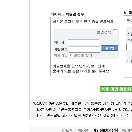
비 
비씨파크 회원일 경우
주
성인은 로그인 후 성인 인증을 받으세요.
보안접속
이
주
아이디
비밀번호
회원가입
|
비밀번호 찾기
비
비밀번호를 잊으셨거나, 로그인에
문제가 있는 분은
여기
를 눌러주세요.