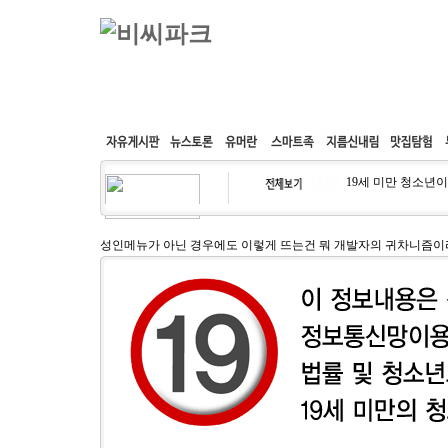
커뮤니티
속도패치
웹호스팅
공동구매
19세 미만 청소년
성인메뉴가 아닌 경우에도 이렇게 뜨는건 뭐 개발자의 귀차니즘이