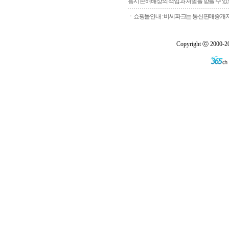
용시 손해배상의 책임과 처벌을 받을 수 있으
ㆍ쇼핑몰안내 : 비씨파크는 통신판매중개자로
Copyright ⓒ 2000-