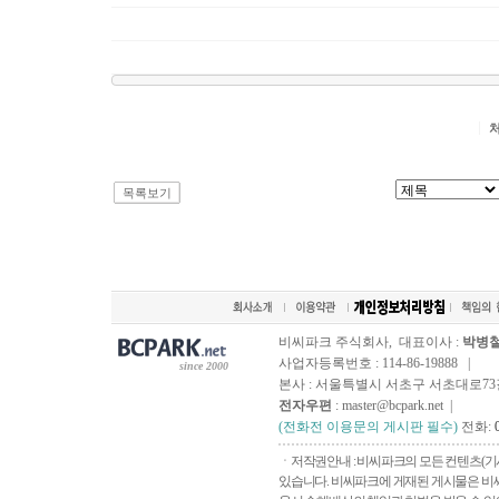
목록보기
비씨파크 주식회사, 대표이사 :
박병
사업자등록번호 : 114-86-19888 |
since 2000
본사 : 서울특별시 서초구 서초대로73길, 
전자우편
: master@bcpark.net |
(전화전 이용문의 게시판 필수)
전화:
ㆍ저작권안내 : 비씨파크의 모든 컨텐츠(기
있습니다. 비씨파크에 게재된 게시물은 비씨