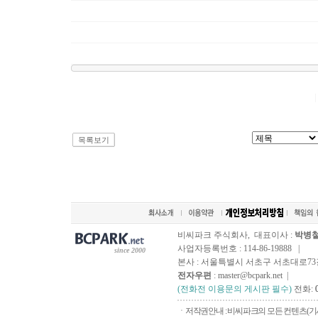
목록보기
비씨파크 주식회사, 대표이사 :
박병
사업자등록번호 : 114-86-19888 |
since 2000
본사 : 서울특별시 서초구 서초대로73길, 
전자우편
: master@bcpark.net |
(전화전 이용문의 게시판 필수)
전화:
ㆍ저작권안내 : 비씨파크의 모든 컨텐츠(기