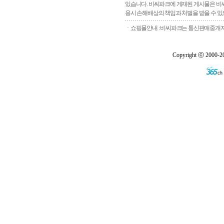
있습니다. 비씨파크에 게재된 게시물은 비씨
용시 손해배상의 책임과 처벌을 받을 수 있으
ㆍ쇼핑몰안내 : 비씨파크는 통신판매중개자로
Copyright ⓒ 2000-