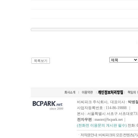
목록보기
비씨파크 주식회사, 대표이사 :
박병
사업자등록번호 : 114-86-19888 |
since 2000
본사 : 서울특별시 서초구 서초대로73길, 
전자우편
: master@bcpark.net |
(전화전 이용문의 게시판 필수)
전화:
ㆍ저작권안내 : 비씨파크의 모든 컨텐츠(기