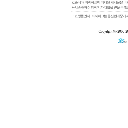
있습니다. 비씨파크에 게재된 게시물은 비씨
용시 손해배상의 책임과 처벌을 받을 수 있으
ㆍ쇼핑몰안내 : 비씨파크는 통신판매중개자로
Copyright ⓒ 2000-