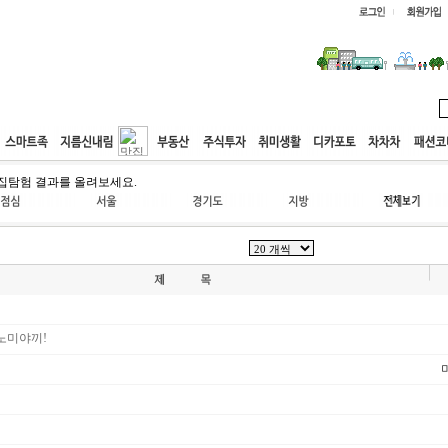
웹호스팅
공동구매
고객센터
집탐험 결과를 올려보세요.
노미야끼!