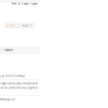
Total :
3
,
1
page / 1 pages
검색하기
새글쓰기
긴급: 010-9774-988삼
 게시물의 권리는 해당 저작권자에게
게시, 판매, 대여 또는 상업적 이
체에 있습니다.