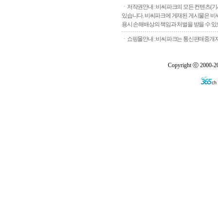
ㆍ저작권안내 : 비씨파크의 모든 컨텐츠(기
있습니다. 비씨파크에 게재된 게시물은 비씨
용시 손해배상의 책임과 처벌을 받을 수 있으
ㆍ쇼핑몰안내 : 비씨파크는 통신판매중개자로
Copyright ⓒ 2000-