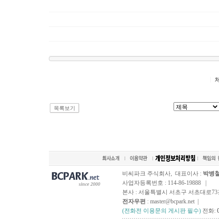
목록보기
비씨파크 주식회사, 대표이사 :
박병
사업자등록번호 : 114-86-19888 |
since 2000
본사 : 서울특별시 서초구 서초대로73길, 
전자우편
: master@bcpark.net |
(전화전 이용문의 게시판 필수)
전화: