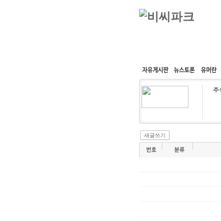
커뮤니티
속도패치
주
새글쓰기