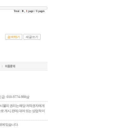
Total :
0
,
1
page / 0 pages
검색하기
새글쓰기
긴급: 010-9774-988삼
 게시물의 권리는 해당 저작권자에게
게시, 판매, 대여 또는 상업적 이
체에 있습니다.