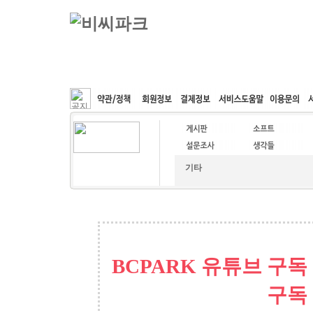
커뮤니티
속도패치
웹호스팅
공동구매
기타
BCPARK 유튜브 구독
구독