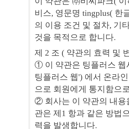
이 약관은 ㈜비씨파크( 이하
비스, 영문명 tingplus( 
의 이용 조건 및 절차, 
것을 목적으로 합니다.
제 2 조 ( 약관의 효력 및 
① 이 약관은 팅플러스 웹
팅플러스 웹') 에서 온라
으로 회원에게 통지함으로
② 회사는 이 약관의 내용
관은 제1 항과 같은 방법
력을 발생합니다.