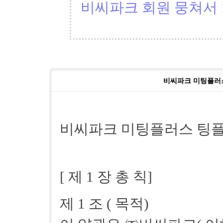
비씨파크 회원 뭉쳐서 1
비씨파크 미팅플러
비씨파크 미팅플러스 팅
[ 제 1 장 총 칙]
제 1 조 ( 목적)