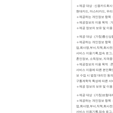
ο 제공 대상 : 신용카드회사
현대카드, 마스터카드, 우리
ο 제공하는 개인정보 항목 :
ο 제공정보의 이용 목적 :
ο 제공 정보의 보유 및 이용
ο 제공 대상 : (가칭)통신
ο 제공하는 개인정보 항목 
업,회사명,부서,직책,회사
서비스 이용기록,접속 로그,쿠
혼인정보, 소득정보, 자격증
ο 제공정보의 이용 목적 :
서비스 이용에 따른 본인확인
보 수집 시 법정 대리인 동
구통계학적 특성에 따른 서비
ο 제공 정보의 보유 및 이용
ο 제공 대상 : (가칭)보험
ο 제공하는 개인정보 항목 
업,회사명,부서,직책,회사
서비스 이용기록,접속 로그,쿠