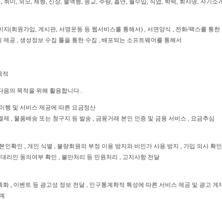
 취미, 외모, 체형, 신장, 혈액형, 종교, 주량, 흡연, 월수입, 직업, 학력, 회사명, 자기
이지(회원가입, 게시판, 서명운동 등 웹서비스를 통해서) , 서면양식 , 전화/팩스를 통한
의 제공 , 생성정보 수집 툴을 통한 수집 , 배포되는 소프트웨어를 통해서
목적
다음의 목적을 위해 활용합니다..
 이행 및 서비스 제공에 따른 요금정산
 결제 , 물품배송 또는 청구지 등 발송 , 금융거래 본인 인증 및 금융 서비스 , 요금추심
인확인 , 개인 식별 , 불량회원의 부정 이용 방지와 비인가 사용 방지 , 가입 의사 확인 ,
 대리인 동의여부 확인 , 불만처리 등 민원처리 , 고지사항 전달
특화 , 이벤트 등 광고성 정보 전달 , 인구통계학적 특성에 따른 서비스 제공 및 광고 게재
통계