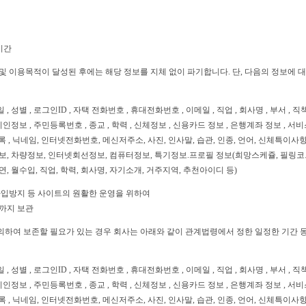
기간
및 이용목적이 달성된 후에는 해당 정보를 지체 없이 파기합니다. 단, 다음의 정보에 
 , 성별 , 로그인ID , 자택 전화번호 , 휴대전화번호 , 이메일 , 직업 , 회사명 , 부서 , 직
인정보 , 주민등록번호 , 종교 , 학력 , 신체정보 , 신용카드 정보 , 은행계좌 정보 , 서비
제기록 , 닉네임, 인터넷전화번호, 메신저주소, 사진, 인사말, 습관, 인종, 언어, 신체특이사
, 차량정보, 인터넷회선정보, 컴퓨터정보, 특기정보.프로필 정보(희망스케쥴, 필링코드, 
흡연, 월수입, 직업, 학력, 회사명, 자기소개, 거주지역, 추천아이디 등)
재가입방지 등 사이트의 원활한 운영을 위하여
시까지 보관
의하여 보존할 필요가 있는 경우 회사는 아래와 같이 관계법령에서 정한 일정한 기간
 , 성별 , 로그인ID , 자택 전화번호 , 휴대전화번호 , 이메일 , 직업 , 회사명 , 부서 , 직
인정보 , 주민등록번호 , 종교 , 학력 , 신체정보 , 신용카드 정보 , 은행계좌 정보 , 서비
제기록 , 닉네임, 인터넷전화번호, 메신저주소, 사진, 인사말, 습관, 인종, 언어, 신체특이사