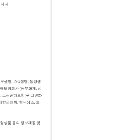
니다.
부생명, ING생명, 동양생
 손해보험회사 (동부화재, 삼
, 그린손해보험(구.그린화
재향군인회, 현대상조, 보
보험상품 등의 정보제공 및