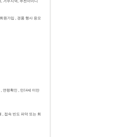
소개, 거주지역, 추천아이디
 회원가입 , 경품 행사 응모
 연령확인 , 만14세 미만
 , 접속 빈도 파악 또는 회