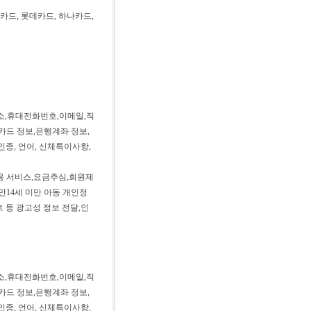
카드, 롯데카드, 하나카드,
주소,휴대전화번호,이메일,직
카드 정보,은행계좌 정보,
인종, 언어, 신체특이사항,
금융 서비스,요금추심,회원제
만14세 미만 아동 개인정
 등 광고성 정보 전달,인
주소,휴대전화번호,이메일,직
카드 정보,은행계좌 정보,
인종, 언어, 신체특이사항,