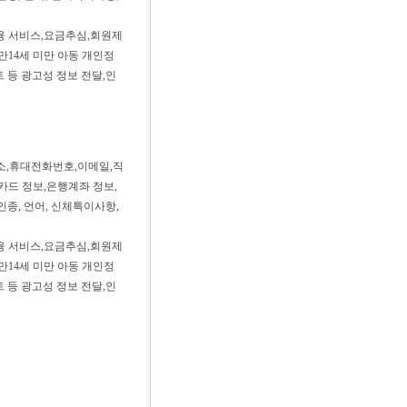
금융 서비스,요금추심,회원제
만14세 미만 아동 개인정
 등 광고성 정보 전달,인
주소,휴대전화번호,이메일,직
카드 정보,은행계좌 정보,
인종, 언어, 신체특이사항,
금융 서비스,요금추심,회원제
만14세 미만 아동 개인정
 등 광고성 정보 전달,인