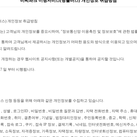
비씨파크 미팅서비스(팅플러스) 개인정보 취급방침
스) 개인정보 취급방침
'회사'는) 고객님의 개인정보를 중요시하며, "정보통신망 이용촉진 및 정보보호"에 관한 
통하여 고객님께서 제공하시는 개인정보가 어떠한 용도와 방식으로 이용되고 있으며,
지 알려드립니다.
개정하는 경우 웹사이트 공지사항(또는 개별공지)을 통하여 공지할 것입니다.
월 27 일 부터 시행됩니다.
비스 신청 등등을 위해 아래와 같은 개인정보를 수집하고 있습니다.
 , 성별 , 로그인ID , 비밀번호 , 비밀번호 질문과 답변 , 자택 전화번호 , 자택 주소 , 휴대
전화번호 , 취미 , 결혼여부 , 기념일 , 법정대리인정보 , 주민등록번호 , 종교 , 학력 , 신체
 , 접속 로그 , 쿠키 , 접속 IP 정보 , 결제기록 , 닉네임, 인터넷전화번호, 메신저주소, 
보, 소득정보, 자격증정보, 가족정보, 자택정보, 차량정보, 인터넷회선정보, 컴퓨터정보