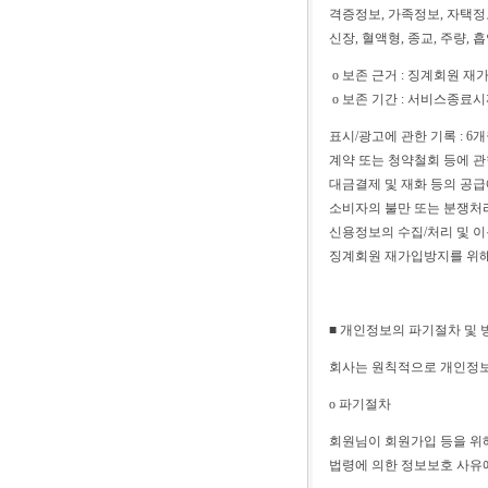
격증정보, 가족정보, 자택정보
신장, 혈액형, 종교, 주량, 
ο 보존 근거 : 징계회원 
ο 보존 기간 : 서비스종료
표시/광고에 관한 기록 : 
계약 또는 청약철회 등에 관
대금결제 및 재화 등의 공급
소비자의 불만 또는 분쟁처리
신용정보의 수집/처리 및 이용
징계회원 재가입방지를 위
■ 개인정보의 파기절차 및 
회사는 원칙적으로 개인정보
ο 파기절차
회원님이 회원가입 등을 위해
법령에 의한 정보보호 사유에