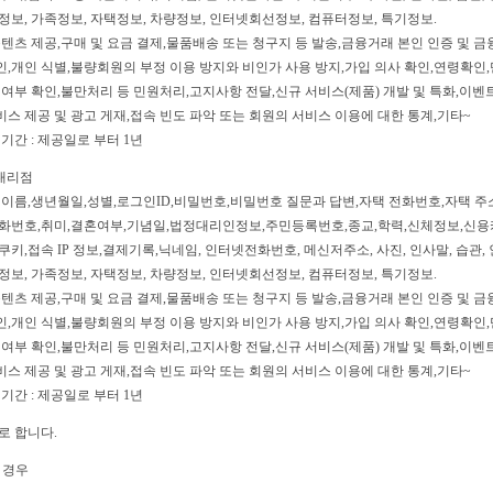
정보, 가족정보, 자택정보, 차량정보, 인터넷회선정보, 컴퓨터정보, 특기정보.
 콘텐츠 제공,구매 및 요금 결제,물품배송 또는 청구지 등 발송,금융거래 본인 인증 및 
,개인 식별,불량회원의 부정 이용 방지와 비인가 사용 방지,가입 의사 확인,연령확인,
의여부 확인,불만처리 등 민원처리,고지사항 전달,신규 서비스(제품) 개발 및 특화,이벤트
스 제공 및 광고 게재,접속 빈도 파악 또는 회원의 서비스 이용에 대한 통계,기타~
 기간 : 제공일로 부터 1년
차대리점
: 이름,생년월일,성별,로그인ID,비밀번호,비밀번호 질문과 답변,자택 전화번호,자택 
전화번호,취미,결혼여부,기념일,법정대리인정보,주민등록번호,종교,학력,신체정보,신용
키,접속 IP 정보,결제기록,닉네임, 인터넷전화번호, 메신저주소, 사진, 인사말, 습관, 
정보, 가족정보, 자택정보, 차량정보, 인터넷회선정보, 컴퓨터정보, 특기정보.
 콘텐츠 제공,구매 및 요금 결제,물품배송 또는 청구지 등 발송,금융거래 본인 인증 및 
,개인 식별,불량회원의 부정 이용 방지와 비인가 사용 방지,가입 의사 확인,연령확인,
의여부 확인,불만처리 등 민원처리,고지사항 전달,신규 서비스(제품) 개발 및 특화,이벤트
스 제공 및 광고 게재,접속 빈도 파악 또는 회원의 서비스 이용에 대한 통계,기타~
 기간 : 제공일로 부터 1년
로 합니다.
 경우