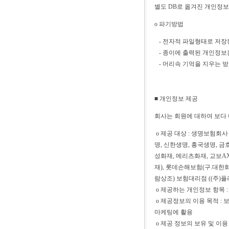
별도 DB로 옮겨진 개인정
ο 파기방법
- 전자적 파일형태로 저장
- 종이에 출력된 개인정보
- 머리속 기억을 지우는 
■ 개인정보 제공
회사는 회원에 대하여 보다 
ο 제공 대상 : 생명보험회
명, 신한생명, 흥국생명, 금
성화재, 메리츠화재, 교보A
재), 롯데손해보험(구.대한
람상조) 보험대리점 ((주)
ο 제공하는 개인정보 항목 :
ο 제공정보의 이용 목적 
마케팅에 활용
ο 제공 정보의 보유 및 이용