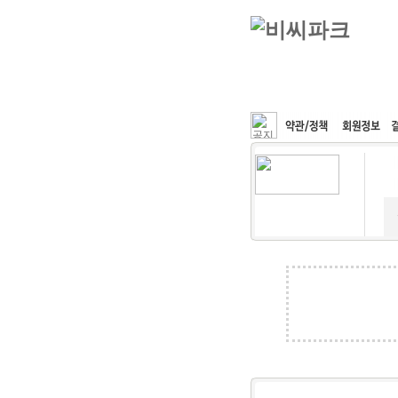
커뮤니티
속도패치