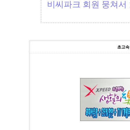
비씨파크 회원 뭉쳐서 1
초고속