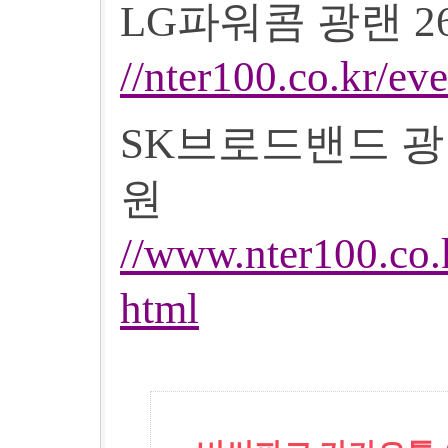
LG파워콤 광랜 2
//nter100.co.kr/ev
SK브로드밴드 광랜
원
//www.nter100.co.
html