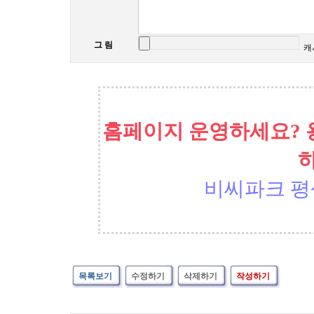
그 림
캐
홈페이지 운영하세요? 
비씨파크 평
목록보기
수정하기
삭제하기
작성하기