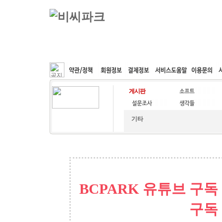
커뮤니티
속도패치
웹호스팅
공동구매
기타
BCPARK 유튜브 구독
구독