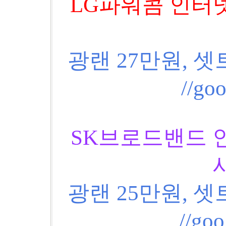
LG파워콤 인터
광랜 27만원, 셋
//go
SK브로드밴드 
광랜 25만원, 셋
//go