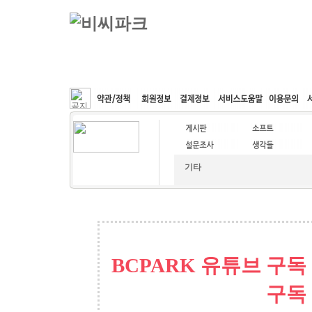
커뮤니티
속도패치
웹호스팅
공동구매
기타
BCPARK 유튜브 구독
구독