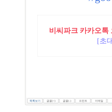
비씨파크 카카오톡 오픈
[초대
목록보기
글꼴(+)
글꼴(-)
프린트
이메일