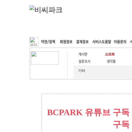
커뮤니티
속도패치
웹호스팅
공동구매
기타
BCPARK 유튜브 구독
구독