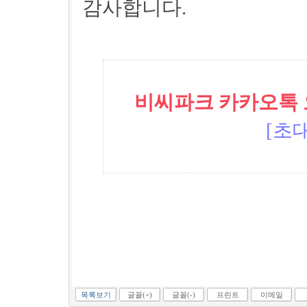
감사합니다.
비씨파크 카카오톡 오픈
[초대
목록보기
글꼴(+)
글꼴(-)
프린트
이메일