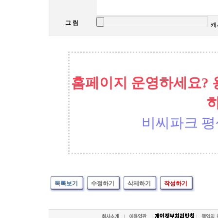
그 림
캐
홈페이지 운영하세요? 
비씨파크 평
목록보기
수정하기
삭제하기
작성하기