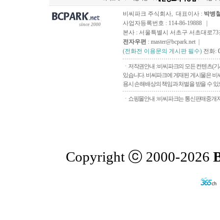
비씨파크 주식회사, 대표이사 :
박병
사업자등록번호 : 114-86-19888 |
since 2000
본사 : 서울특별시 서초구 서초대로73길, 
전자우편
: master@bcpark.net |
(전화전 이용문의 게시판 필수)
전화:
ㆍ저작권안내 : 비씨파크의 모든 컨텐츠(기
있습니다. 비씨파크에 게재된 게시물은 비씨
용시 손해배상의 책임과 처벌을 받을 수 있으
ㆍ쇼핑몰안내 : 비씨파크는 통신판매중개자로
Copyright ⓒ 2000-2026