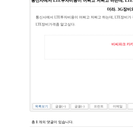
통신사에서 LTE투자비용이 어쩌고 저쩌고 하는데, LT
더라. 3G장비
통신사에서 LTE투자비용이 어쩌고 저쩌고 하는데, LTE장비가 
LTE장비가격좀 알고싶다.
비씨파크 카카오
목록보기
글꼴(+)
글꼴(-)
프린트
이메일
총
1
개의 댓글이 있습니다.