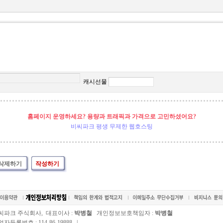
캐시선물
홈페이지 운영하세요? 용량과 트래픽과 가격으로 고민하셨어요?
비씨파크 평생 무제한 웹호스팅
삭제하기
작성하기
씨파크 주식회사, 대표이사 :
박병철
개인정보보호책임자 :
박병철
자등록번호 : 114-86-19888 |