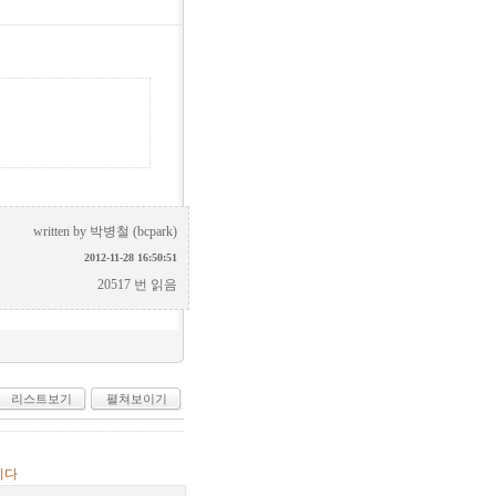
written by
박병철 (bcpark)
2012-11-28 16:50:51
20517 번 읽음
리스트보기
펼쳐보이기
니다