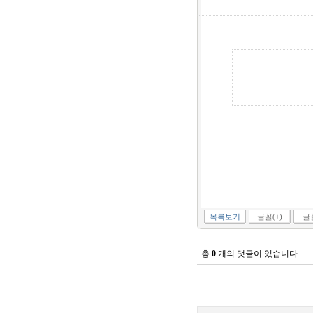
...
목록보기
글꼴(+)
글꼴
총
0
개의 댓글이 있습니다.