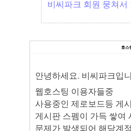
비씨파크 회원 뭉쳐서 1
호스
안녕하세요. 비씨파크입니
웹호스팅 이용자들중
사용중인 제로보드등 게시
게시판 스펨이 가득 쌓여
문제가 발생되어 해당계정