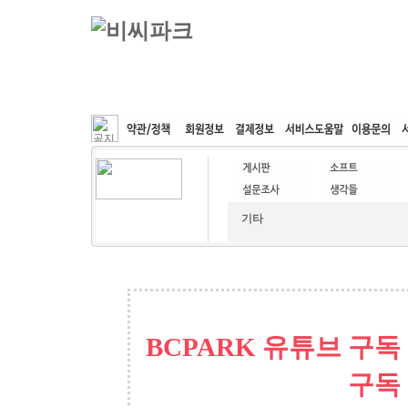
커뮤니티
속도패치
웹호스팅
공동구매
기타
BCPARK 유튜브 구독
구독