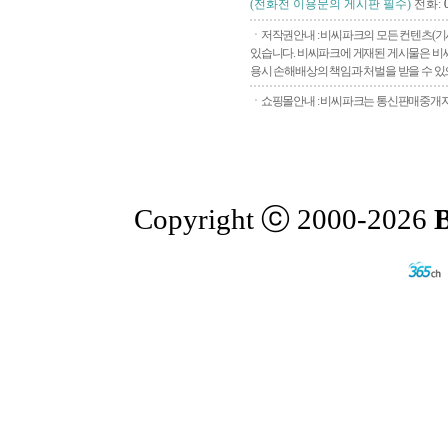
(전화전 이용문의 게시판 필수)
전화:
ㆍ저작권안내 : 비씨파크의 모든 컨텐츠(기
있습니다. 비씨파크에 게재된 게시물은 비씨
용시 손해배상의 책임과 처벌을 받을 수 있으
ㆍ쇼핑몰안내 : 비씨파크는 통신판매중개자로
Copyright ⓒ 2000-2026