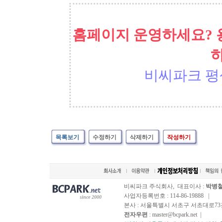
홈페이지 운영하세요? 
비씨파크 평
목록보기
수정하기
삭제하기
작성하기
비씨파크 주식회사, 대표이사 :
박병
사업자등록번호 : 114-86-19888 |
since 2000
본사 : 서울특별시 서초구 서초대로73길, 
전자우편
: master@bcpark.net |