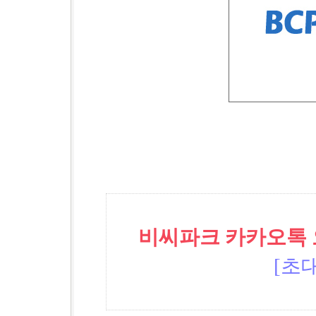
비씨파크 카카오톡 오픈
[초대