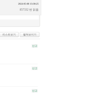
2024-05-08 13:30:25
857332 번 읽음
리스트보기
펼쳐보이기
신고
신고
신고