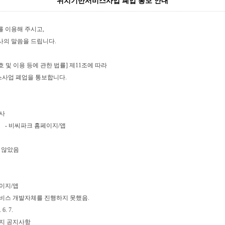
위치기반서비스사업 폐업 통보 안내
를 이용해 주시고,
사의 말씀을 드립니다.
 및 이용 등에 관한 법률] 제11조에 따라
사업 폐업을 통보합니다.
사
- 비씨파크 홈페이지/앱
 않았음
이지/앱
비스 개발자체를 진행하지 못했음.
6. 7.
지 공지사항