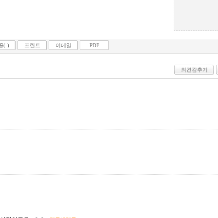
(-)
프린트
이메일
PDF
의견감추기