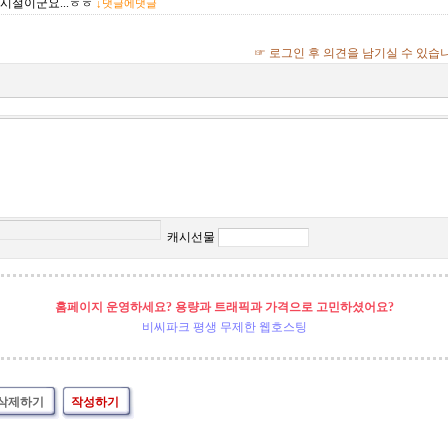
 시절이군요...ㅎㅎ
↓댓글에댓글
☞ 로그인 후 의견을 남기실 수 있습
캐시선물
홈페이지 운영하세요? 용량과 트래픽과 가격으로 고민하셨어요?
비씨파크 평생 무제한 웹호스팅
삭제하기
작성하기