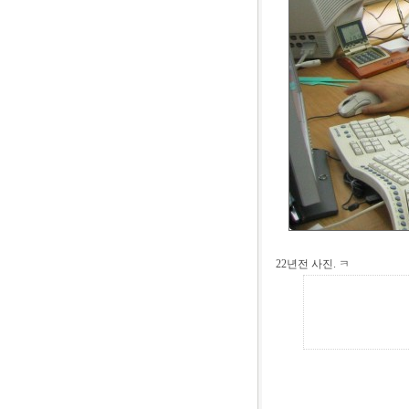
22년전 사진. ㅋ