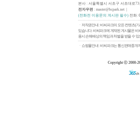
본사 : 서울특별시 서초구 서초대로73길, 
전자우편
: master@bcpark.net |
(전화전 이용문의 게시판 필수)
전화:
ㆍ저작권안내 : 비씨파크의 모든 컨텐츠(기
있습니다. 비씨파크에 게재된 게시물은 비씨
용시 손해배상의 책임과 처벌을 받을 수 있으
ㆍ쇼핑몰안내 : 비씨파크는 통신판매중개자로
Copyright ⓒ 2000-