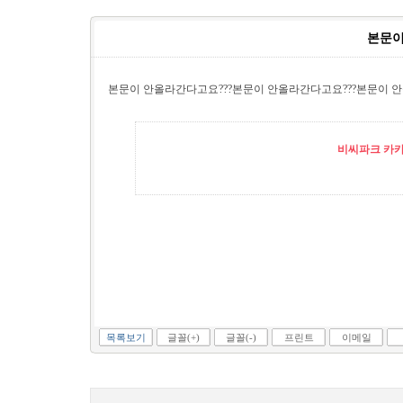
본문이
본문이 안올라간다고요???본문이 안올라간다고요???본문이 안
비씨파크 카카오
목록보기
글꼴(+)
글꼴(-)
프린트
이메일