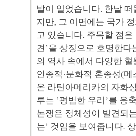
발이 일었습니다. 한낱 떠
지만, 그 이면에는 국가 
고 있습니다. 주목할 점은
견’을 상징으로 호명한다
의 역사 속에서 다양한 혈
인종적·문화적 혼종성(메
온 라틴아메리카의 자화상
루는 ’평범한 우리’를 응
논쟁은 정체성이 발견되는
는’ 것임을 보여줍니다. 