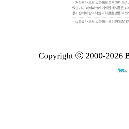
ㆍ저작권안내 : 비씨파크의 모든 컨텐츠(기
있습니다. 비씨파크에 게재된 게시물은 비씨
용시 손해배상의 책임과 처벌을 받을 수 있으
ㆍ쇼핑몰안내 : 비씨파크는 통신판매중개자로
Copyright ⓒ 2000-2026