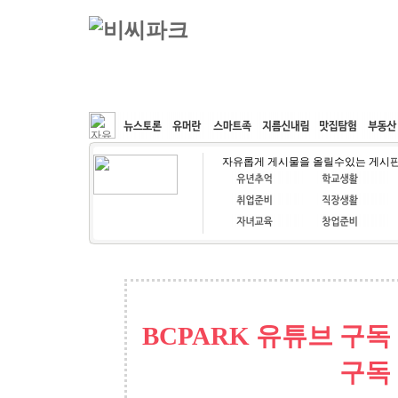
커뮤니티
속도패치
웹호스팅
공동구매
자유롭게 게시물을 올릴수있는 게시
BCPARK 유튜브 구독
구독