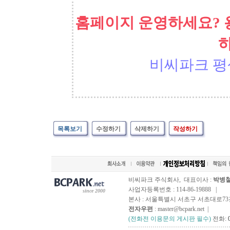
홈페이지 운영하세요? 
비씨파크 평
목록보기
수정하기
삭제하기
작성하기
비씨파크 주식회사, 대표이사 :
박병
사업자등록번호 : 114-86-19888 |
since 2000
본사 : 서울특별시 서초구 서초대로73길, 
전자우편
: master@bcpark.net |
(전화전 이용문의 게시판 필수)
전화: