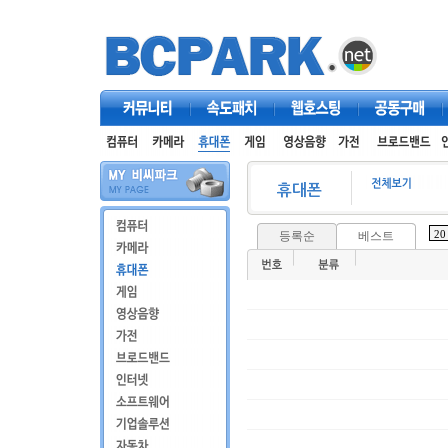
커뮤니티
속도패치
웹호스팅
공동구매
등록순
베스트