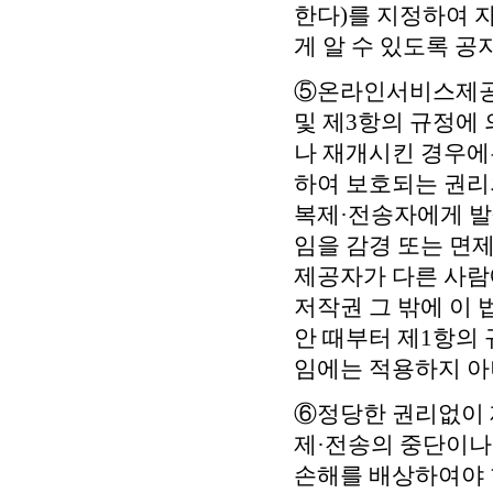
한다)를 지정하여 
게 알 수 있도록 공
⑤온라인서비스제공자
및 제3항의 규정에
나 재개시킨 경우에는
하여 보호되는 권리
복제·전송자에게 
임을 감경 또는 면제
제공자가 다른 사람
저작권 그 밖에 이
안 때부터 제1항의
임에는 적용하지 아
⑥정당한 권리없이 
제·전송의 중단이나
손해를 배상하여야 